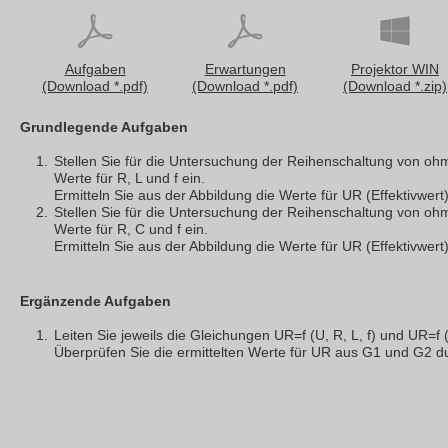
Aufgaben
Erwartungen
Projektor WIN
(Download *.pdf)
(Download *.pdf)
(Download *.zip)
Grundlegende Aufgaben
Stellen Sie für die Untersuchung der Reihenschaltung von o
Werte für R, L und f ein.
Ermitteln Sie aus der Abbildung die Werte für UR (Effektivwer
Stellen Sie für die Untersuchung der Reihenschaltung von o
Werte für R, C und f ein.
Ermitteln Sie aus der Abbildung die Werte für UR (Effektivwer
Ergänzende Aufgaben
Leiten Sie jeweils die Gleichungen UR=f (U, R, L, f) und UR=f (U
Überprüfen Sie die ermittelten Werte für UR aus G1 und G2 